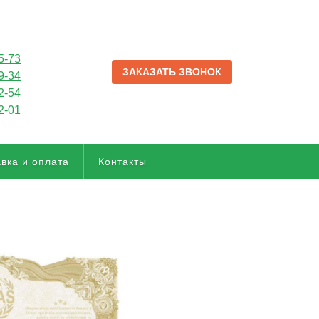
5-73
ЗАКАЗАТЬ ЗВОНОК
9-34
2-54
2-01
вка и оплата
Контакты